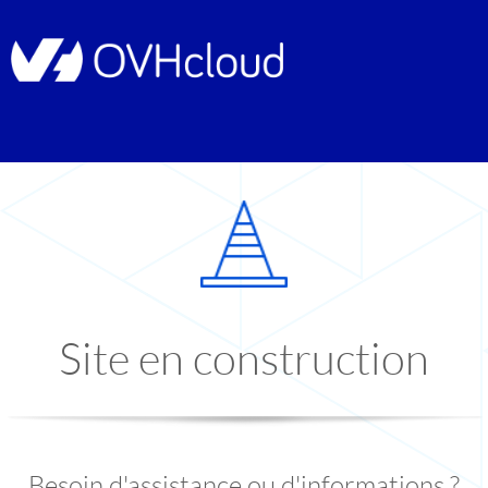
Site en construction
Besoin d'assistance ou d'informations ?